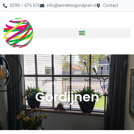
0299 – 676 676
info@annettesgordijnen.nl
Contact
Home
Gordijnen
Gordijnen