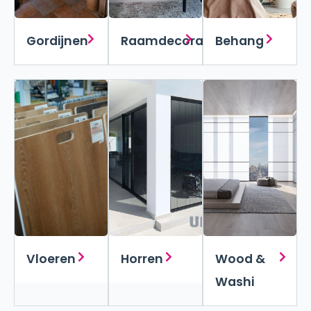
Gordijnen
Raamdecoraties
Behang
Vloeren
Horren
Wood &
Washi