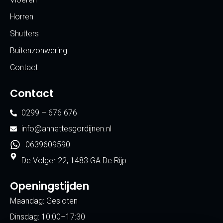
Horren
Shutters
Buitenzonwering
Contact
Contact
0299 – 676 676
info@annettesgordijnen.nl
0639609590
De Volger 22, 1483 GA De Rijp
Openingstijden
Maandag: Gesloten
Dinsdag: 10:00–17:30