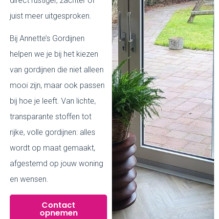
direct rustiger, zachter of
juist meer uitgesproken.
Bij Annette’s Gordijnen
helpen we je bij het kiezen
van gordijnen die niet alleen
mooi zijn, maar ook passen
bij hoe je leeft. Van lichte,
transparante stoffen tot
rijke, volle gordijnen: alles
wordt op maat gemaakt,
afgestemd op jouw woning
en wensen.
Contact
opnemen