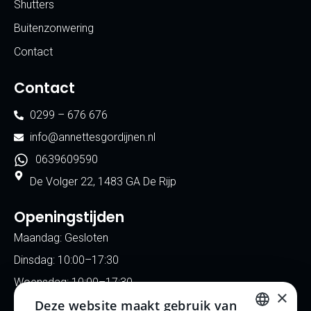
Shutters
Buitenzonwering
Contact
Contact
0299 – 676 676
info@annettesgordijnen.nl
0639609590
De Volger 22, 1483 GA De Rijp
Openingstijden
Maandag: Gesloten
Dinsdag: 10:00–17:30
Woensdag: 10:00–17:30
×
Deze website maakt gebruik van
Donderdag: 10:00–17:30