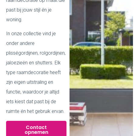
raamdecoratie op maat die
past bij jouw stijl én je
woning.
In onze collectie vind je
onder andere
plisségordijnen, rolgordijnen,
jaloezieën en shutters. Elk
type raamdecoratie heeft
zijn eigen uitstraling en
functie, waardoor je altijd
iets kiest dat past bij de
ruimte én het gebruik ervan.
Contact
opnemen