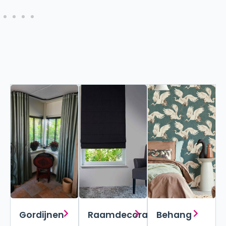
Gordijnen
Raamdecoraties
Behang