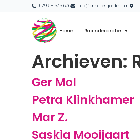
0299 – 676 676
info@annettesgordijnen.nl
C
Home
Raamdecoratie
Archieven:
Ger Mol
Petra Klinkhamer
Mar Z.
Saskia Mooijaart